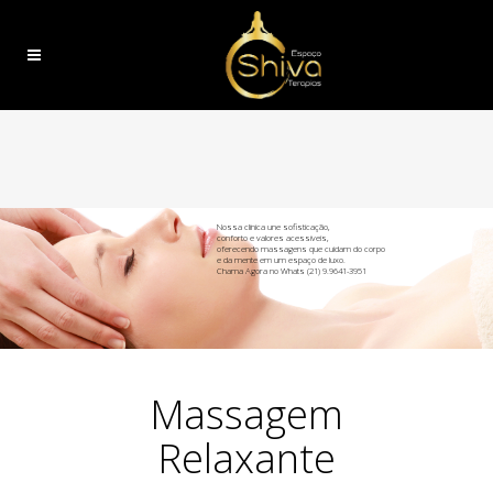
Nossa clínica une sofisticação,
conforto e valores acessíveis,
oferecendo massagens que cuidam do corpo
e da mente em um espaço de luxo.
Chama Agora no Whats (21) 9.9641-3951
Massagem
Relaxante